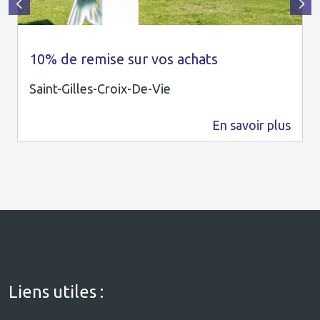
©Simon Bourcier
10% de remise sur vos achats
Saint-Gilles-Croix-De-Vie
En savoir plus
0 m
Liens utiles :