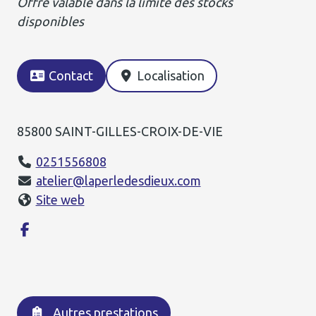
Offre valable dans la limite des stocks
disponibles
Contact
Localisation
85800 SAINT-GILLES-CROIX-DE-VIE
0251556808
atelier@laperledesdieux.com
Site web
Autres prestations