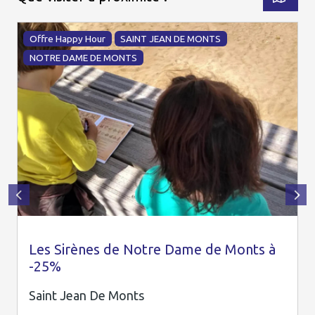
Offre Happy Hour
SAINT JEAN DE MONTS
NOTRE DAME DE MONTS
Les Sirènes de Notre Dame de Monts à
-25%
Saint Jean De Monts