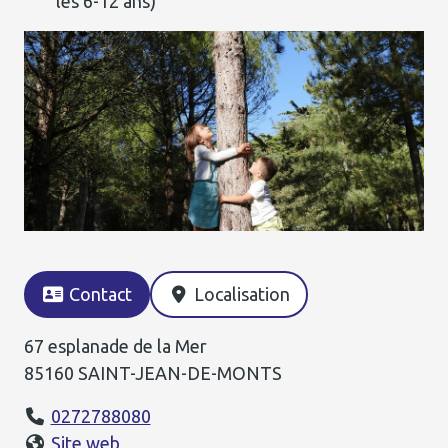
les 6-12 ans)
Contact
Localisation
67 esplanade de la Mer
85160 SAINT-JEAN-DE-MONTS
0272788080
Site web