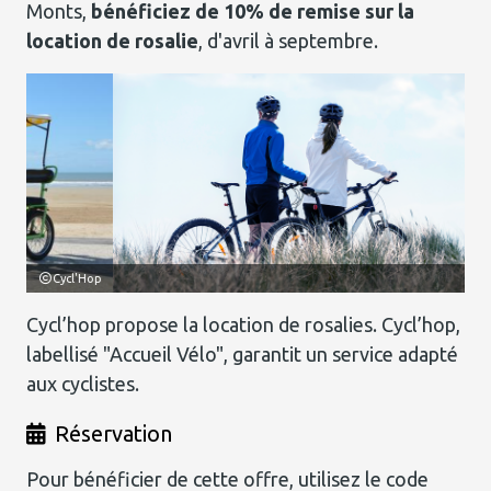
Monts,
bénéficiez de 10% de remise sur la
location de rosalie
, d'avril à septembre.
'Hop
Cycl'Hop
Cycl’hop propose la location de rosalies. Cycl’hop,
labellisé "Accueil Vélo", garantit un service adapté
aux cyclistes.
Réservation
Pour bénéficier de cette offre, utilisez le code