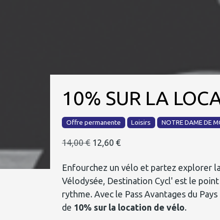
10% SUR LA LOCA
Offre permanente
Loisirs
NOTRE DAME DE 
14,00 €
12,60 €
Enfourchez un vélo et partez explorer la
Vélodysée, Destination Cycl' est le point 
rythme. Avec le Pass Avantages du Pays 
de
10% sur la location de vélo
.