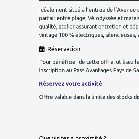
Idéalement situé à l’entrée de l’Avenue d
parfait entre plage, Vélodyssée et marai
qualité, atelier assurant entretien et d
vintage 100 % électriques, silencieuses
Réservation
Pour bénéficier de cette offre, utilise
inscription au Pass Avantages Pays de S
Réservez votre activité
Offre valable dans la limite des stocks d
Que visiter à proximité ?