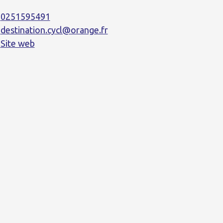
0251595491
destination.cycl@orange.fr
Site web