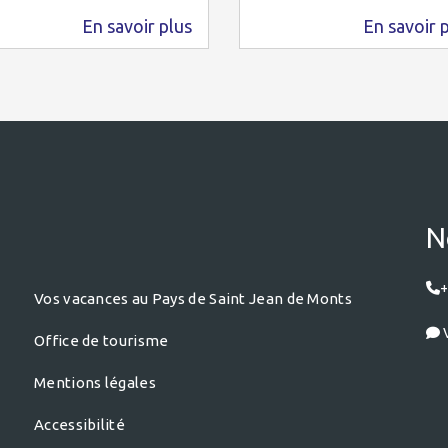
En savoir plus
En savoir 
578 m
581 m
N
+
Vos vacances au Pays de Saint Jean de Monts
V
Office de tourisme
Mentions légales
Accessibilité