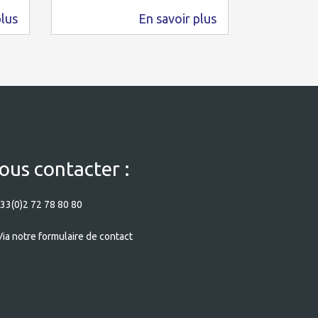
995 m
plus
En savoir plus
723 m
ous contacter :
33(0)2 72 78 80 80
ia notre formulaire de contact