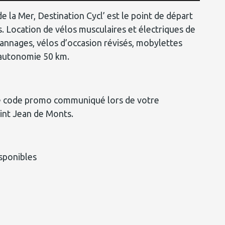
e la Mer, Destination Cycl’ est le point de départ
s. Location de vélos musculaires et électriques de
épannages, vélos d’occasion révisés, mobylettes
, autonomie 50 km.
z le code promo communiqué lors de votre
aint Jean de Monts.
isponibles